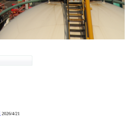
班
2026/4/21