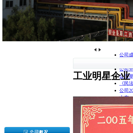
公司成
公司组
公司
工业明星企业
公司举
《民
公司2
山东s
公司举
公司聘
公司