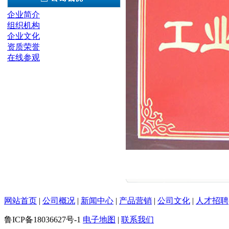
企业简介
组织机构
企业文化
资质荣誉
在线参观
网站首页
|
公司概况
|
新闻中心
|
产品营销
|
公司文化
|
人才招聘
鲁ICP备18036627号-1
电子地图
|
联系我们